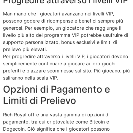
Progredire attraverso i livelli VIP
Man mano che i giocatori avanzano nei livelli VIP,
possono godere di ricompense e benefici sempre più
generosi. Per esempio, un giocatore che raggiunge il
livello più alto del programma VIP potrebbe usufruire di
supporto personalizzato, bonus esclusivi e limiti di
prelievo più elevati.
Per progredire attraverso i livelli VIP, i giocatori devono
semplicemente continuare a giocare ai loro giochi
preferiti e piazzare scommesse sul sito. Più giocano, più
saliranno nella scala VIP.
Opzioni di Pagamento e
Limiti di Prelievo
Rich Royal offre una vasta gamma di opzioni di
pagamento, tra cui criptovalute come Bitcoin e
Dogecoin. Ciò significa che i giocatori possono