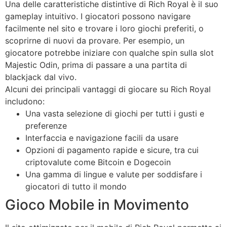
Una delle caratteristiche distintive di Rich Royal è il suo
gameplay intuitivo. I giocatori possono navigare
facilmente nel sito e trovare i loro giochi preferiti, o
scoprirne di nuovi da provare. Per esempio, un
giocatore potrebbe iniziare con qualche spin sulla slot
Majestic Odin, prima di passare a una partita di
blackjack dal vivo.
Alcuni dei principali vantaggi di giocare su Rich Royal
includono:
Una vasta selezione di giochi per tutti i gusti e
preferenze
Interfaccia e navigazione facili da usare
Opzioni di pagamento rapide e sicure, tra cui
criptovalute come Bitcoin e Dogecoin
Una gamma di lingue e valute per soddisfare i
giocatori di tutto il mondo
Gioco Mobile in Movimento