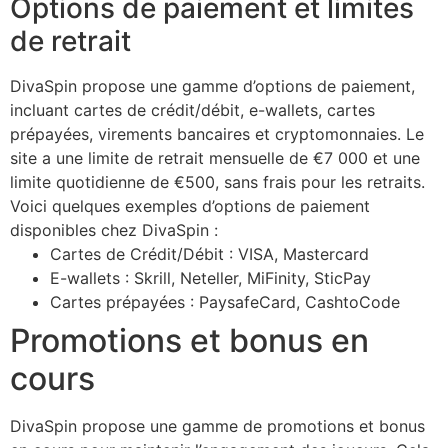
Options de paiement et limites
de retrait
DivaSpin propose une gamme d’options de paiement,
incluant cartes de crédit/débit, e-wallets, cartes
prépayées, virements bancaires et cryptomonnaies. Le
site a une limite de retrait mensuelle de €7 000 et une
limite quotidienne de €500, sans frais pour les retraits.
Voici quelques exemples d’options de paiement
disponibles chez DivaSpin :
Cartes de Crédit/Débit : VISA, Mastercard
E-wallets : Skrill, Neteller, MiFinity, SticPay
Cartes prépayées : PaysafeCard, CashtoCode
Promotions et bonus en
cours
DivaSpin propose une gamme de promotions et bonus