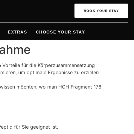
BOOK YOUR STAY
EXTRAS
CHOOSE YOUR STAY
nahme
he Vorteile für die Körperzusammensetzung
ormieren, um optimale Ergebnisse zu erzielen
die wissen möchten, wo man HGH Fragment 176
eptid für Sie geeignet ist.