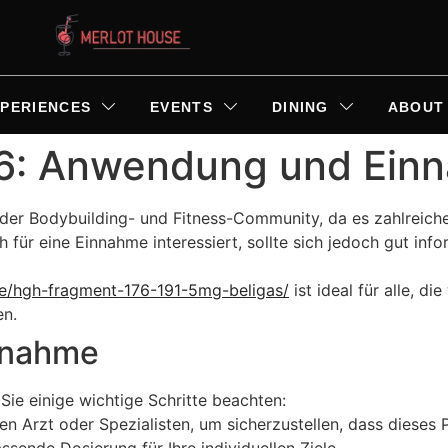
XPERIENCES
EVENTS
DINING
ABOUT
6: Anwendung und Ein
n der Bodybuilding- und Fitness-Community, da es zahlreic
h für eine Einnahme interessiert, sollte sich jedoch gut inf
ge/hgh-fragment-176-191-5mg-beligas/
ist ideal für alle, 
en.
innahme
Sie einige wichtige Schritte beachten:
en Arzt oder Spezialisten, um sicherzustellen, dass dieses P