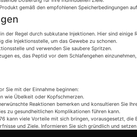
ssende Dosierung für Ihre individuellen Ziele.
Produkt gemäß den empfohlenen Speicherbedingungen auf, 
ngen
der Regel durch subkutane Injektionen. Hier sind einige Ri
g die Injektionsstelle, um das Gewebe zu schonen.
ektionsstelle und verwenden Sie saubere Spritzen.
zugen es, das Peptid vor dem Schlafengehen einzunehmen,
or Sie mit der Einnahme beginnen:
n wie Übelkeit oder Kopfschmerzen.
nerwünschte Reaktionen bemerken und konsultieren Sie Ihre
ies zu gesundheitlichen Komplikationen führen kann.
 kann viele Vorteile mit sich bringen, vorausgesetzt, di
fnisse und Ziele. Informieren Sie sich gründlich und setzen 