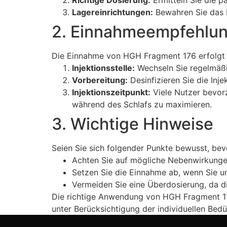
Richtige Dosierung:
Ermitteln Sie die pa
Lagereinrichtungen:
Bewahren Sie das 
2. Einnahmeempfehlu
Die Einnahme von HGH Fragment 176 erfolgt in 
Injektionsstelle:
Wechseln Sie regelmäßi
Vorbereitung:
Desinfizieren Sie die Inj
Injektionszeitpunkt:
Viele Nutzer bevor
während des Schlafs zu maximieren.
3. Wichtige Hinweise
Seien Sie sich folgender Punkte bewusst, bev
Achten Sie auf mögliche Nebenwirkunge
Setzen Sie die Einnahme ab, wenn Sie u
Vermeiden Sie eine Überdosierung, da d
Die richtige Anwendung von HGH Fragment 176
unter Berücksichtigung der individuellen Bedür