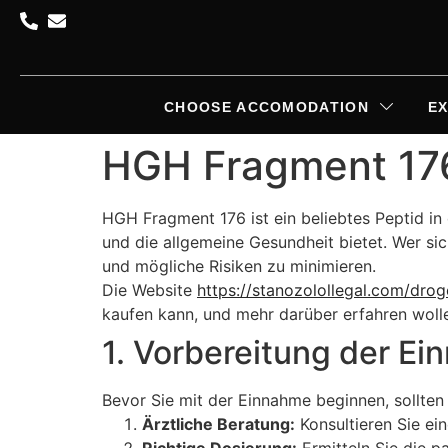
CHOOSE ACCOMODATION
E
HGH Fragment 17
HGH Fragment 176 ist ein beliebtes Peptid i
und die allgemeine Gesundheit bietet. Wer sic
und mögliche Risiken zu minimieren.
Die Website
https://stanozolollegal.com/dro
kaufen kann, und mehr darüber erfahren woll
1. Vorbereitung der E
Bevor Sie mit der Einnahme beginnen, sollten 
Ärztliche Beratung:
Konsultieren Sie ein