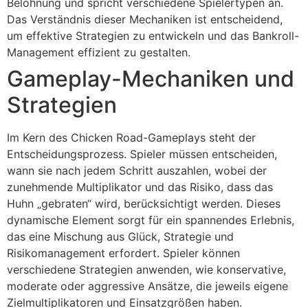
Belohnung und spricht verschiedene Spielertypen an.
Das Verständnis dieser Mechaniken ist entscheidend,
um effektive Strategien zu entwickeln und das Bankroll-
Management effizient zu gestalten.
Gameplay-Mechaniken und
Strategien
Im Kern des Chicken Road-Gameplays steht der
Entscheidungsprozess. Spieler müssen entscheiden,
wann sie nach jedem Schritt auszahlen, wobei der
zunehmende Multiplikator und das Risiko, dass das
Huhn „gebraten“ wird, berücksichtigt werden. Dieses
dynamische Element sorgt für ein spannendes Erlebnis,
das eine Mischung aus Glück, Strategie und
Risikomanagement erfordert. Spieler können
verschiedene Strategien anwenden, wie konservative,
moderate oder aggressive Ansätze, die jeweils eigene
Zielmultiplikatoren und Einsatzgrößen haben.