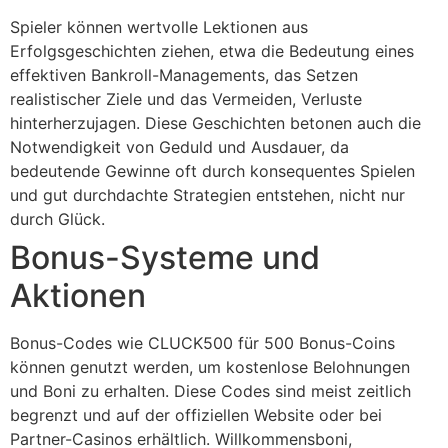
Spieler können wertvolle Lektionen aus
Erfolgsgeschichten ziehen, etwa die Bedeutung eines
effektiven Bankroll-Managements, das Setzen
realistischer Ziele und das Vermeiden, Verluste
hinterherzujagen. Diese Geschichten betonen auch die
Notwendigkeit von Geduld und Ausdauer, da
bedeutende Gewinne oft durch konsequentes Spielen
und gut durchdachte Strategien entstehen, nicht nur
durch Glück.
Bonus-Systeme und
Aktionen
Bonus-Codes wie CLUCK500 für 500 Bonus-Coins
können genutzt werden, um kostenlose Belohnungen
und Boni zu erhalten. Diese Codes sind meist zeitlich
begrenzt und auf der offiziellen Website oder bei
Partner-Casinos erhältlich. Willkommensboni,