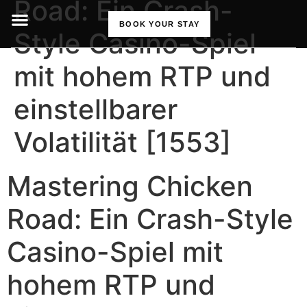
Road: Ein Crash-
BOOK YOUR STAY
Style Casino-Spiel
mit hohem RTP und
einstellbarer
Volatilität [1553]
Mastering Chicken
Road: Ein Crash-Style
Casino-Spiel mit
hohem RTP und