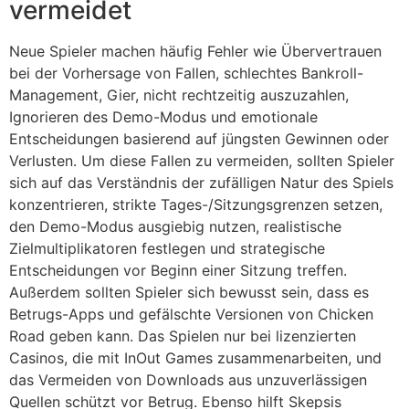
vermeidet
Neue Spieler machen häufig Fehler wie Übervertrauen
bei der Vorhersage von Fallen, schlechtes Bankroll-
Management, Gier, nicht rechtzeitig auszuzahlen,
Ignorieren des Demo-Modus und emotionale
Entscheidungen basierend auf jüngsten Gewinnen oder
Verlusten. Um diese Fallen zu vermeiden, sollten Spieler
sich auf das Verständnis der zufälligen Natur des Spiels
konzentrieren, strikte Tages-/Sitzungsgrenzen setzen,
den Demo-Modus ausgiebig nutzen, realistische
Zielmultiplikatoren festlegen und strategische
Entscheidungen vor Beginn einer Sitzung treffen.
Außerdem sollten Spieler sich bewusst sein, dass es
Betrugs-Apps und gefälschte Versionen von Chicken
Road geben kann. Das Spielen nur bei lizenzierten
Casinos, die mit InOut Games zusammenarbeiten, und
das Vermeiden von Downloads aus unzuverlässigen
Quellen schützt vor Betrug. Ebenso hilft Skepsis