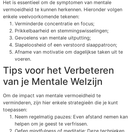
Het is essentieel om de symptomen van mentale
vermoeidheid te kunnen herkennen. Hieronder volgen
enkele veelvoorkomende tekenen:
Verminderde concentratie en focus;
Prikkelbaarheid en stemmingswisselingen;
Gevoelens van mentale uitputting;
Slapeloosheid of een verstoord slaappatroon;
Afname van motivatie om dagelijkse taken uit te
voeren.
Tips voor het Verbeteren
van je Mentale Welzijn
Om de impact van mentale vermoeidheid te
verminderen, zijn hier enkele strategieën die je kunt
toepassen:
Neem regelmatig pauzes: Even afstand nemen kan
helpen om je geest te verfrissen.
Oefen mindfulness of meditatie: Deze technieken