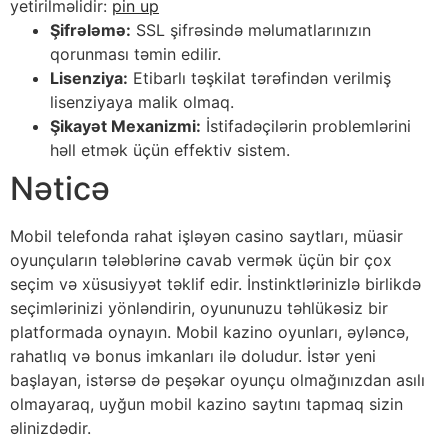
yetirilməlidir:
pin up
Şifrələmə:
SSL şifrəsində məlumatlarınızın
qorunması təmin edilir.
Lisenziya:
Etibarlı təşkilat tərəfindən verilmiş
lisenziyaya malik olmaq.
Şikayət Mexanizmi:
İstifadəçilərin problemlərini
həll etmək üçün effektiv sistem.
Nəticə
Mobil telefonda rahat işləyən casino saytları, müasir
oyunçuların tələblərinə cavab vermək üçün bir çox
seçim və xüsusiyyət təklif edir. İnstinktlərinizlə birlikdə
seçimlərinizi yönləndirin, oyununuzu təhlükəsiz bir
platformada oynayın. Mobil kazino oyunları, əyləncə,
rahatlıq və bonus imkanları ilə doludur. İstər yeni
başlayan, istərsə də peşəkar oyunçu olmağınızdan asılı
olmayaraq, uyğun mobil kazino saytını tapmaq sizin
əlinizdədir.