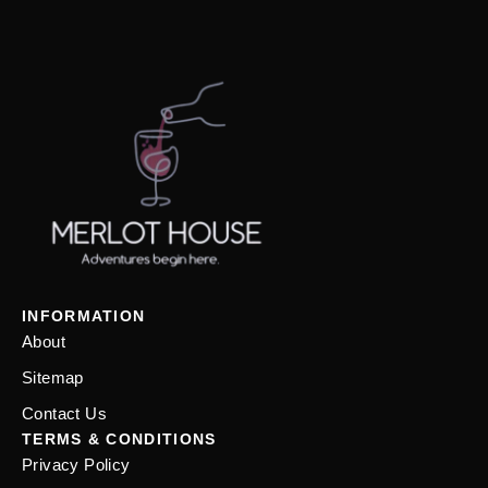
INFORMATION
About
Sitemap
Contact Us
TERMS & CONDITIONS
Privacy Policy