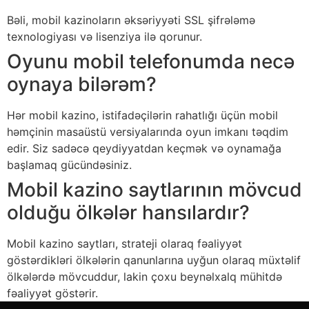
Bəli, mobil kazinoların əksəriyyəti SSL şifrələmə
texnologiyası və lisenziya ilə qorunur.
Oyunu mobil telefonumda necə
oynaya bilərəm?
Hər mobil kazino, istifadəçilərin rahatlığı üçün mobil
həmçinin masaüstü versiyalarında oyun imkanı təqdim
edir. Siz sadəcə qeydiyyatdan keçmək və oynamağa
başlamaq gücündəsiniz.
Mobil kazino saytlarının mövcud
olduğu ölkələr hansılardır?
Mobil kazino saytları, strateji olaraq fəaliyyət
göstərdikləri ölkələrin qanunlarına uyğun olaraq müxtəlif
ölkələrdə mövcuddur, lakin çoxu beynəlxalq mühitdə
fəaliyyət göstərir.