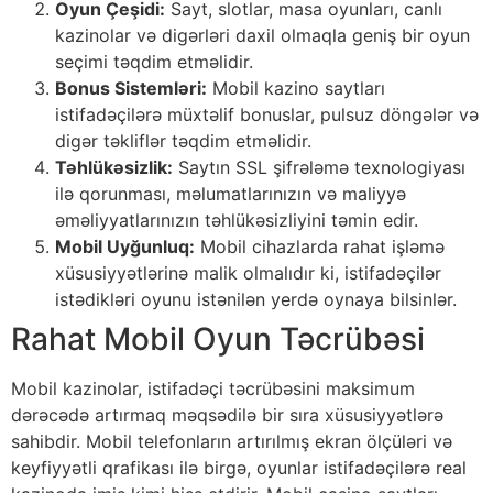
Oyun Çeşidi:
Sayt, slotlar, masa oyunları, canlı
kazinolar və digərləri daxil olmaqla geniş bir oyun
seçimi təqdim etməlidir.
Bonus Sistemləri:
Mobil kazino saytları
istifadəçilərə müxtəlif bonuslar, pulsuz döngələr və
digər təkliflər təqdim etməlidir.
Təhlükəsizlik:
Saytın SSL şifrələmə texnologiyası
ilə qorunması, məlumatlarınızın və maliyyə
əməliyyatlarınızın təhlükəsizliyini təmin edir.
Mobil Uyğunluq:
Mobil cihazlarda rahat işləmə
xüsusiyyətlərinə malik olmalıdır ki, istifadəçilər
istədikləri oyunu istənilən yerdə oynaya bilsinlər.
Rahat Mobil Oyun Təcrübəsi
Mobil kazinolar, istifadəçi təcrübəsini maksimum
dərəcədə artırmaq məqsədilə bir sıra xüsusiyyətlərə
sahibdir. Mobil telefonların artırılmış ekran ölçüləri və
keyfiyyətli qrafikası ilə birgə, oyunlar istifadəçilərə real