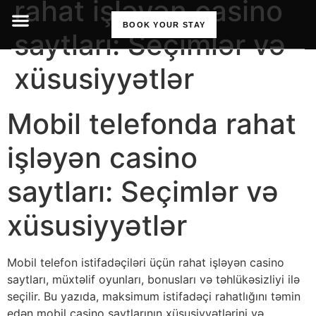
rahat işləyən casino
BOOK YOUR STAY
saytları: Seçimlər və
xüsusiyyətlər
Mobil telefonda rahat
işləyən casino
saytları: Seçimlər və
xüsusiyyətlər
Mobil telefon istifadəçiləri üçün rahat işləyən casino
saytları, müxtəlif oyunları, bonusları və təhlükəsizliyi ilə
seçilir. Bu yazıda, maksimum istifadəçi rahatlığını təmin
edən mobil casino saytlarının xüsusiyyətlərini və