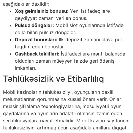
aşağıdakılar daxildir:
Xoş gəlmisiniz bonusu:
Yeni istifadəçilərə
qeydiyyat zamanı verilən bonus.
Pulsuz döngələr:
Mobil slot oyunlarında istifadə
edilə bilən pulsuz döngələr.
Depozit bonusları:
İlk depozit zamanı əlavə pul
təqdim edən bonuslar.
Cashback təklifləri:
İstifadəçilərə mənfi balansda
olduqları zaman müəyyən faizdə geri ödəniş
imkanları.
Təhlükəsizlik və Etibarlılıq
Mobil kazinoların təhlükəsizliyi, oyunçuların daxili
məlumatlarının qorunmasına xüsusi önəm verir. Onlar
müasir şifrələmə texnologiyalarına, məsuliyyətli oyun
qaydalarına və oyunların ədalətli olmasını təmin edən
sertifikasiyalara riayət etməlidir. Mobil kazino saytlarının
təhlükəsizliyini artırmaq üçün aşağıdakı amillərə diqqət