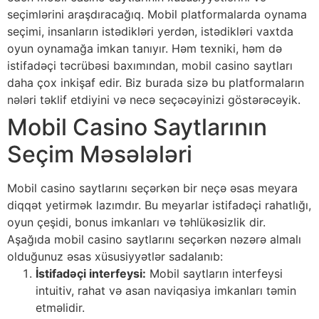
seçimlərini araşdıracağıq. Mobil platformalarda oynama
seçimi, insanların istədikləri yerdən, istədikləri vaxtda
oyun oynamağa imkan tanıyır. Həm texniki, həm də
istifadəçi təcrübəsi baxımından, mobil casino saytları
daha çox inkişaf edir. Biz burada sizə bu platformaların
nələri təklif etdiyini və necə seçəcəyinizi göstərəcəyik.
Mobil Casino Saytlarının
Seçim Məsələləri
Mobil casino saytlarını seçərkən bir neçə əsas meyara
diqqət yetirmək lazımdır. Bu meyarlar istifadəçi rahatlığı,
oyun çeşidi, bonus imkanları və təhlükəsizlik dir.
Aşağıda mobil casino saytlarını seçərkən nəzərə almalı
olduğunuz əsas xüsusiyyətlər sadalanıb:
İstifadəçi interfeysi:
Mobil saytların interfeysi
intuitiv, rahat və asan naviqasiya imkanları təmin
etməlidir.