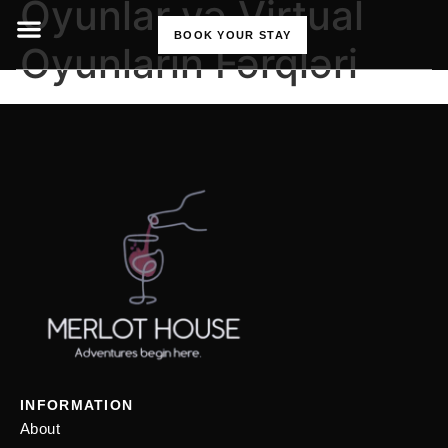
Oyunlar və Virtual
BOOK YOUR STAY
Oyunların Fərqləri
INFORMATION
About