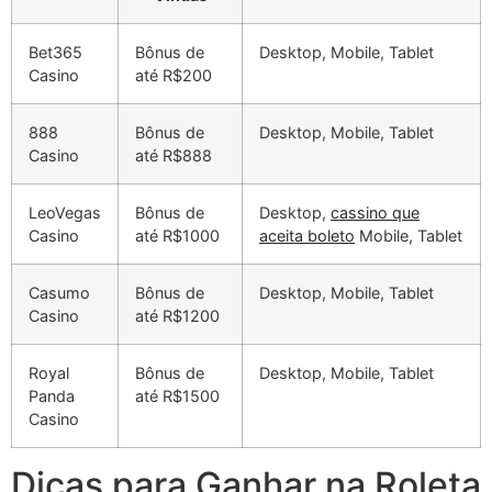
Bet365
Bônus de
Desktop, Mobile, Tablet
Casino
até R$200
888
Bônus de
Desktop, Mobile, Tablet
Casino
até R$888
LeoVegas
Bônus de
Desktop,
cassino que
Casino
até R$1000
aceita boleto
Mobile, Tablet
Casumo
Bônus de
Desktop, Mobile, Tablet
Casino
até R$1200
Royal
Bônus de
Desktop, Mobile, Tablet
Panda
até R$1500
Casino
Dicas para Ganhar na Roleta