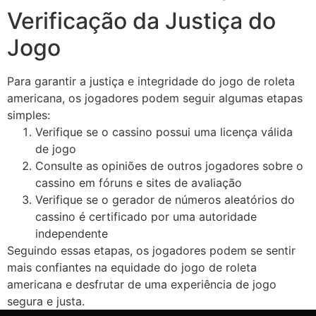
Verificação da Justiça do
Jogo
Para garantir a justiça e integridade do jogo de roleta
americana, os jogadores podem seguir algumas etapas
simples:
Verifique se o cassino possui uma licença válida
de jogo
Consulte as opiniões de outros jogadores sobre o
cassino em fóruns e sites de avaliação
Verifique se o gerador de números aleatórios do
cassino é certificado por uma autoridade
independente
Seguindo essas etapas, os jogadores podem se sentir
mais confiantes na equidade do jogo de roleta
americana e desfrutar de uma experiência de jogo
segura e justa.