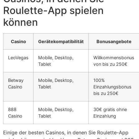
Roulette-App spielen
können
Casino
Gerätekompatibilität
Bonusangebote
LeoVegas
Mobile, Desktop,
Willkommensbonus
Tablet
von bis zu 250€
Betway
Mobile, Desktop,
100%
Casino
Tablet
Einzahlungsbonus
bis zu 250€
888
Mobile, Desktop,
30€ gratis ohne
Casino
Tablet
Einzahlung
Einige der besten Casinos, in denen Sie Roulette-App