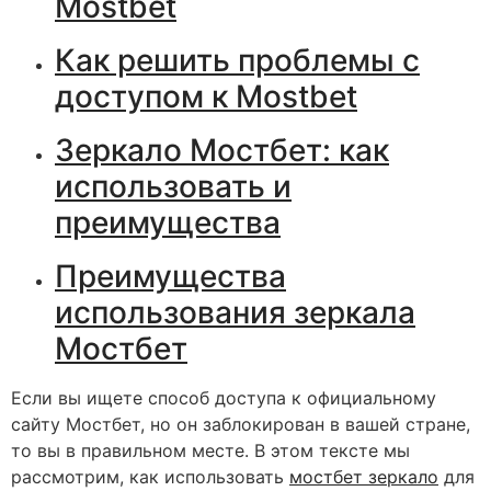
Mostbet
Как решить проблемы с
доступом к Mostbet
Зеркало Мостбет: как
использовать и
преимущества
Преимущества
использования зеркала
Мостбет
Если вы ищете способ доступа к официальному
сайту Мостбет, но он заблокирован в вашей стране,
то вы в правильном месте. В этом тексте мы
рассмотрим, как использовать
мостбет зеркало
для