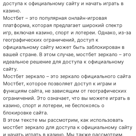
доступа к официальному сайту и начать играть в
казино.
Мостбет – это популярная онлайн-игровая
платформа, которая предлагает широкий спектр
игр, включая казино, спорт и лотереи. Однако, из-за
географических ограничений, доступ к
официальному сайту может быть заблокирован в
вашей стране. В этом случае, мостбет зеркало – это
идеальное решение для доступа к официальному
сайту.
Мостбет зеркало – это зеркало официального сайта
Мостбет, которое позволяет доступ к играм и
функциям сайта, не зависящим от географических
ограничений. Это означает, что вы можете играть в
казино, спорт и лотереи, не беспокоясь о
блокировке сайта.
В этом тексте мы рассмотрим, как использовать
мостбет зеркало для доступа к официальному сайту
и начать играть в казино. Мы также рассмотрим,