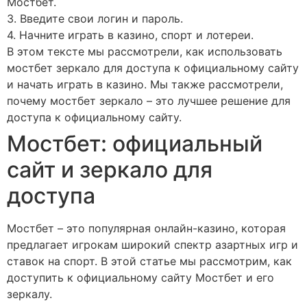
Мостбет.
3. Введите свои логин и пароль.
4. Начните играть в казино, спорт и лотереи.
В этом тексте мы рассмотрели, как использовать
мостбет зеркало для доступа к официальному сайту
и начать играть в казино. Мы также рассмотрели,
почему мостбет зеркало – это лучшее решение для
доступа к официальному сайту.
Мостбет: официальный
сайт и зеркало для
доступа
Мостбет – это популярная онлайн-казино, которая
предлагает игрокам широкий спектр азартных игр и
ставок на спорт. В этой статье мы рассмотрим, как
доступить к официальному сайту Мостбет и его
зеркалу.